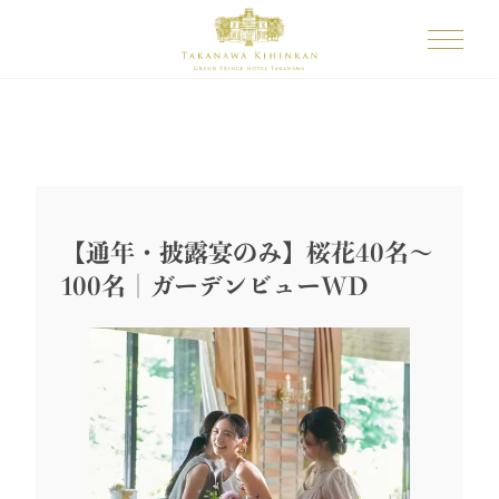
【通年・披露宴のみ】桜花40名～
100名｜ガーデンビューWD