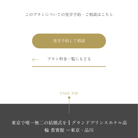
このプランについての見学予約・ご相談はこちら
見学予約して相談
プラン料金一覧にもどる
PAGE TOP
東京で唯一無二の結婚式を┃グランドプリンスホテル高
輪 貴賓館 ー東京・品川