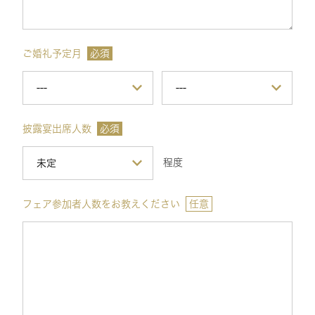
ご婚礼予定月
必須
披露宴出席人数
必須
程度
フェア参加者人数をお教えください
任意