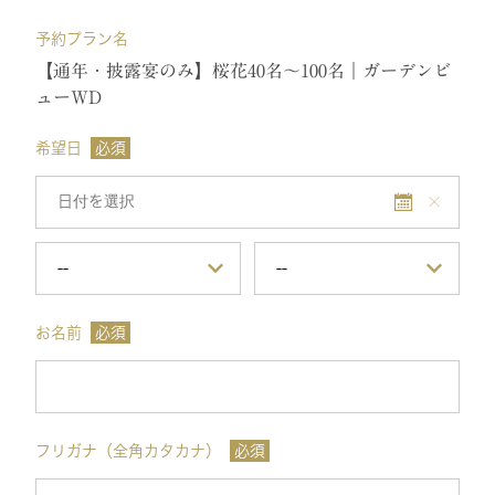
予約プラン名
【通年・披露宴のみ】桜花40名～100名｜ガーデンビ
ューWD
希望日
必須
お名前
必須
フリガナ（全角カタカナ）
必須