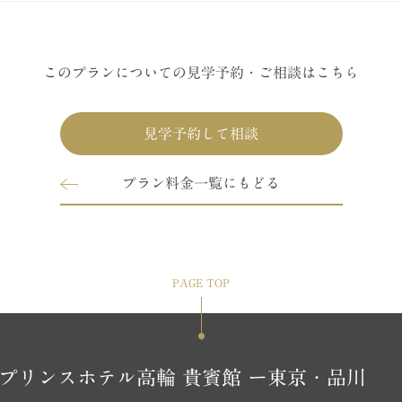
このプランについての見学予約・ご相談はこちら
見学予約して相談
プラン料金一覧にもどる
PAGE TOP
プリンスホテル高輪 貴賓館 ー東京・品川