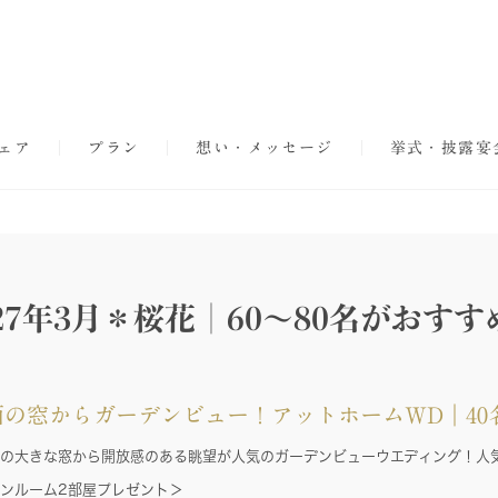
ェア
プラン
想い・メッセージ
挙式・披露宴
027年3月＊桜花｜60～80名がおすす
面の窓からガーデンビュー！アットホームWD｜40
の大きな窓から開放感のある眺望が人気のガーデンビューウエディング！人
ンルーム2部屋プレゼント＞