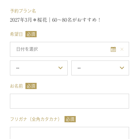
予約プラン名
2027年3月＊桜花｜60～80名がおすすめ！
希望日
必須
お名前
必須
フリガナ（全角カタカナ）
必須