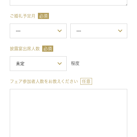
ご婚礼予定月
必須
披露宴出席人数
必須
程度
フェア参加者人数をお教えください
任意