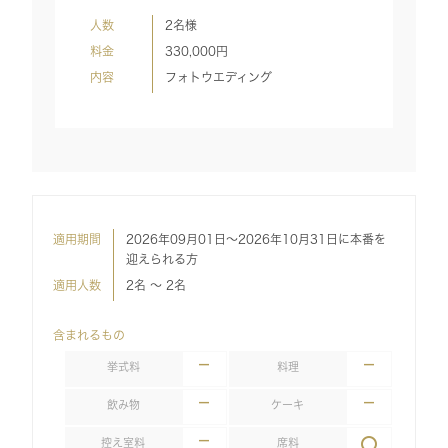
人数
2名様
料金
330,000
円
内容
フォトウエディング
適用期間
2026年09月01日～2026年10月31日に本番を
迎えられる方
適用人数
2名 〜 2名
含まれるもの
挙式料
料理
飲み物
ケーキ
控え室料
席料