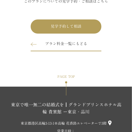
このプランについての見学予約・ご相談はこちら
見学予約して相談
プラン料金一覧にもどる
PAGE TOP
東京で唯一無二の結婚式を┃グランドプリンスホテル高
輪 貴賓館 ー東京・品川
東京都港区高輪3-13-1※高輪 花香路エレベーターで3階
営業日時：