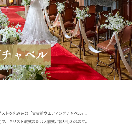
グチャペル
ゲストを包み込む「貴賓館ウエディングチャペル」。
間で、キリスト教式または人前式が執り行われます。