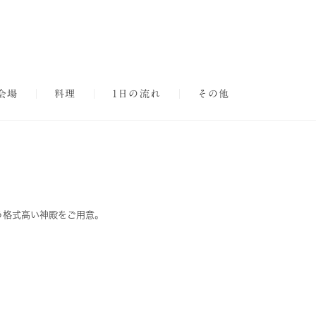
会場
料理
1日の流れ
その他
う格式高い神殿をご用意。