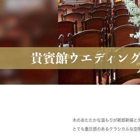
貴賓館ウエディン
木のあたたかな温もりが新郎新婦と
とても重圧感のあるクラシカルな空