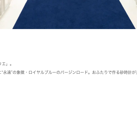
リエ」。
に“永遠”の象徴・ロイヤルブルーのバージンロード。おふたりで作る砂時計が