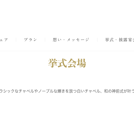
ェア
プラン
想い・メッセージ
挙式・披露宴
挙式会場
クラシックなチャペルやノーブルな輝きを放つ白いチャペル、和の神前式が叶