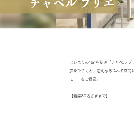
チャペル プリエ
はじまりの“時”を結ぶ「チャペル プ
扉をひらくと、透明感あふれる空間
モニーをご提案。
【着席80名さままで】