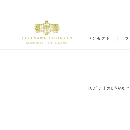
コンセプト
フ
100年以上の時を経た