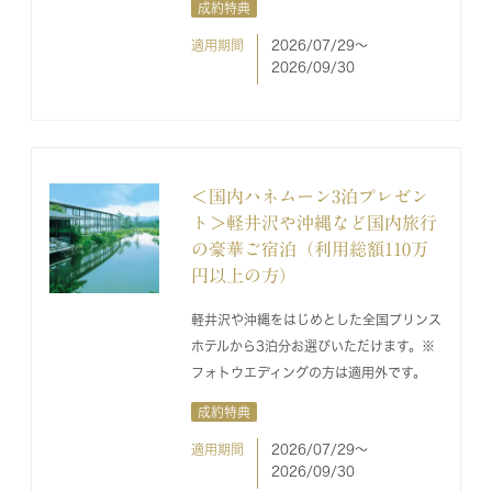
成約特典
適用期間
2026/07/29〜
2026/09/30
＜国内ハネムーン3泊プレゼン
ト＞軽井沢や沖縄など国内旅行
の豪華ご宿泊（利用総額110万
円以上の方）
軽井沢や沖縄をはじめとした全国プリンス
ホテルから3泊分お選びいただけます。※
フォトウエディングの方は適用外です。
成約特典
適用期間
2026/07/29〜
2026/09/30