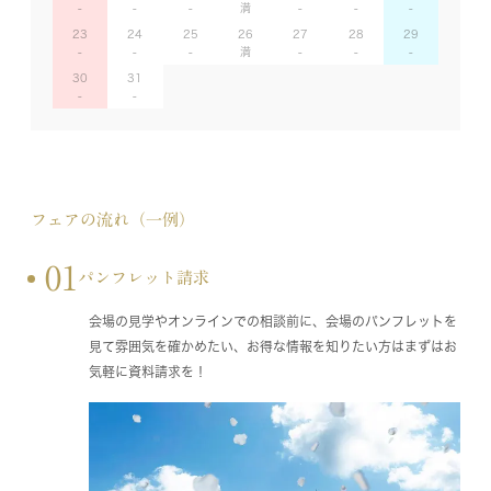
23
24
25
26
27
28
29
30
31
フェアの流れ（一例）
01
パンフレット請求
会場の見学やオンラインでの相談前に、会場のパンフレットを
見て雰囲気を確かめたい、お得な情報を知りたい方はまずはお
気軽に資料請求を！