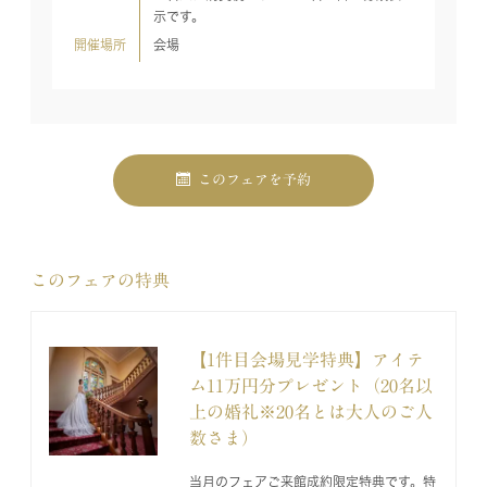
示です。
開催場所
会場
このフェアを予約
このフェアの特典
【1件目会場見学特典】アイテ
ム11万円分プレゼント（20名以
上の婚礼※20名とは大人のご人
数さま）
当月のフェアご来館成約限定特典です。特