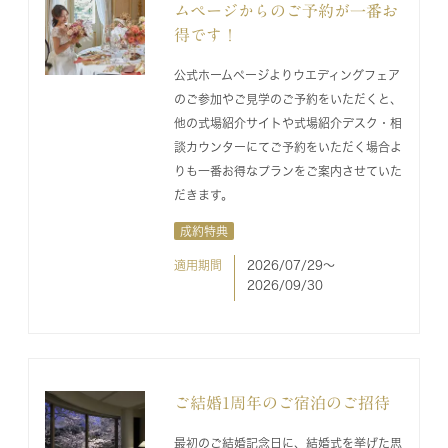
ムページからのご予約が一番お
得です！
公式ホームページよりウエディングフェア
のご参加やご見学のご予約をいただくと、
他の式場紹介サイトや式場紹介デスク・相
談カウンターにてご予約をいただく場合よ
りも一番お得なプランをご案内させていた
だきます。
成約特典
適用期間
2026/07/29〜
2026/09/30
ご結婚1周年のご宿泊のご招待
最初のご結婚記念日に、結婚式を挙げた思