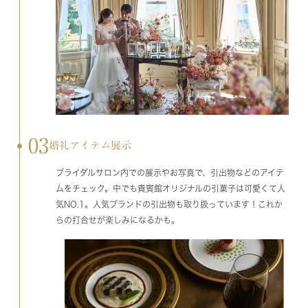
03
婚礼アイテム展示
ブライダルサロン内での展示やお写真で、引出物などのアイテ
ムをチェック。中でも貴賓館オリジナルの引菓子は可愛くて人
気NO.1。人気ブランドの引出物も取り扱っています！これか
らの打合せが楽しみになるかも。