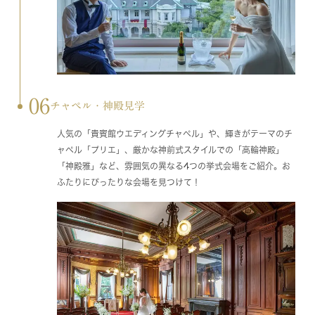
06
チャペル・神殿見学
人気の「貴賓館ウエディングチャペル」や、輝きがテーマのチ
ャペル「プリエ」、厳かな神前式スタイルでの「高輪神殿」
「神殿雅」など、雰囲気の異なる4つの挙式会場をご紹介。お
ふたりにぴったりな会場を見つけて！