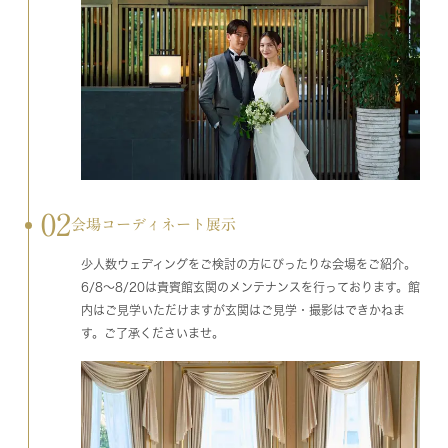
02
会場コーディネート展示
少人数ウェディングをご検討の方にぴったりな会場をご紹介。
6/8～8/20は貴賓館玄関のメンテナンスを行っております。館
内はご見学いただけますが玄関はご見学・撮影はできかねま
す。ご了承くださいませ。