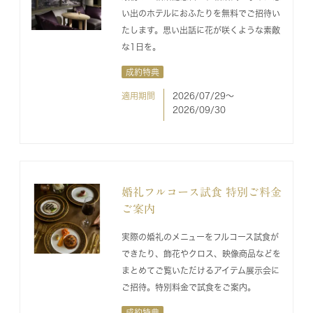
い出のホテルにおふたりを無料でご招待い
たします。思い出話に花が咲くような素敵
な1日を。
成約特典
適用期間
2026/07/29〜
2026/09/30
婚礼フルコース試食 特別ご料金
ご案内
実際の婚礼のメニューをフルコース試食が
できたり、飾花やクロス、映像商品などを
まとめてご覧いただけるアイテム展示会に
ご招待。特別料金で試食をご案内。
成約特典