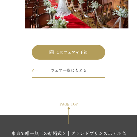
このフェアを予約
フェア一覧にもどる
PAGE TOP
東京で唯一無二の結婚式を┃グランドプリンスホテル高