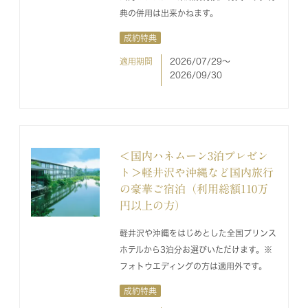
典の併用は出来かねます。
成約特典
適用期間
2026/07/29〜
2026/09/30
＜国内ハネムーン3泊プレゼン
ト＞軽井沢や沖縄など国内旅行
の豪華ご宿泊（利用総額110万
円以上の方）
軽井沢や沖縄をはじめとした全国プリンス
ホテルから3泊分お選びいただけます。※
フォトウエディングの方は適用外です。
成約特典