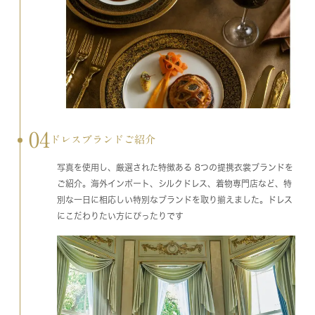
04
ドレスブランドご紹介
写真を使用し、厳選された特徴ある 8つの提携衣裳ブランドを
ご紹介。海外インポート、シルクドレス、着物専門店など、特
別な一日に相応しい特別なブランドを取り揃えました。ドレス
にこだわりたい方にぴったりです