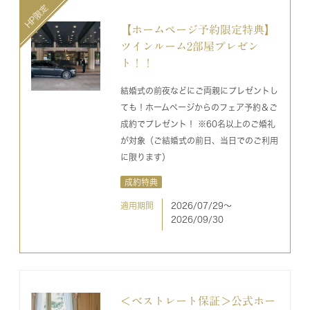
【ホームページ予約限定特典】
ツインルーム2部屋プレゼン
ト！！
結婚式の前夜などにご両親にプレゼントし
ても！ホームページからのフェア予約＆ご
成約でプレゼント！ ※60名以上のご婚礼
が対象（ご結婚式の前日、当日でのご利用
に限ります）
成約特典
適用期間
2026/07/29〜
2026/09/30
＜ベストレート保証＞公式ホー