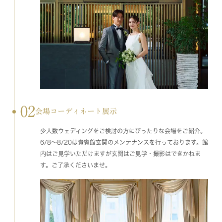
02
会場コーディネート展示
少人数ウェディングをご検討の方にぴったりな会場をご紹介。
6/8～8/20は貴賓館玄関のメンテナンスを行っております。館
内はご見学いただけますが玄関はご見学・撮影はできかねま
す。ご了承くださいませ。