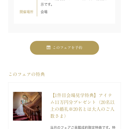
示です。
開催場所
会場
このフェアを予約
このフェアの特典
【1件目会場見学特典】アイテ
ム11万円分プレゼント（20名以
上の婚礼※20名とは大人のご人
数さま）
当月のフェアご来館成約限定特典です。特