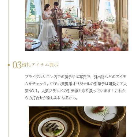
03
婚礼アイテム展示
ブライダルサロン内での展示やお写真で、引出物などのアイテ
ムをチェック。中でも貴賓館オリジナルの引菓子は可愛くて人
気NO.1。人気ブランドの引出物も取り扱っています！これか
らの打合せが楽しみになるかも。