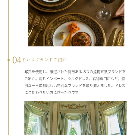
04
ドレスブランドご紹介
写真を使用し、厳選された特徴ある 8つの提携衣裳ブランドを
ご紹介。海外インポート、シルクドレス、着物専門店など、特
別な一日に相応しい特別なブランドを取り揃えました。ドレス
にこだわりたい方にぴったりです