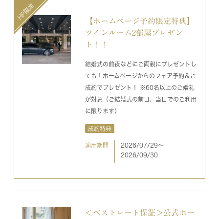
【ホームページ予約限定特典】
ツインルーム2部屋プレゼン
ト！！
結婚式の前夜などにご両親にプレゼントし
ても！ホームページからのフェア予約＆ご
成約でプレゼント！ ※60名以上のご婚礼
が対象（ご結婚式の前日、当日でのご利用
に限ります）
成約特典
適用期間
2026/07/29〜
2026/09/30
＜ベストレート保証＞公式ホー