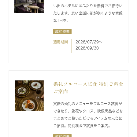
い出のホテルにおふたりを無料でご招待い
たします。思い出話に花が咲くような素敵
な1日を。
成約特典
適用期間
2026/07/29〜
2026/09/30
婚礼フルコース試食 特別ご料金
ご案内
実際の婚礼のメニューをフルコース試食が
できたり、飾花やクロス、映像商品などを
まとめてご覧いただけるアイテム展示会に
ご招待。特別料金で試食をご案内。
成約特典