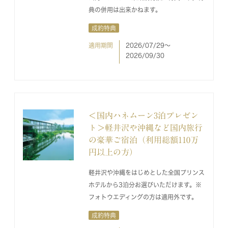
典の併用は出来かねます。
成約特典
適用期間
2026/07/29〜
2026/09/30
＜国内ハネムーン3泊プレゼン
ト＞軽井沢や沖縄など国内旅行
の豪華ご宿泊（利用総額110万
円以上の方）
軽井沢や沖縄をはじめとした全国プリンス
ホテルから3泊分お選びいただけます。※
フォトウエディングの方は適用外です。
成約特典