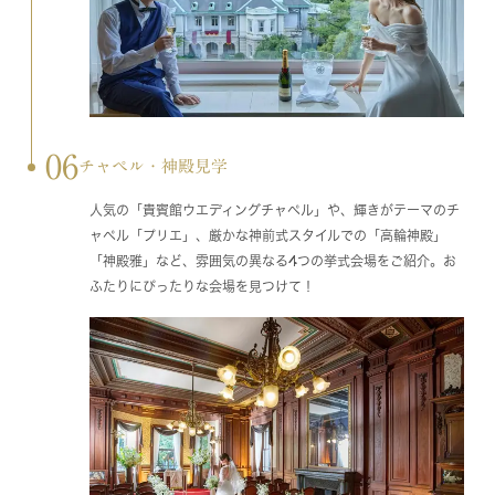
06
チャペル・神殿見学
人気の「貴賓館ウエディングチャペル」や、輝きがテーマのチ
ャペル「プリエ」、厳かな神前式スタイルでの「高輪神殿」
「神殿雅」など、雰囲気の異なる4つの挙式会場をご紹介。お
ふたりにぴったりな会場を見つけて！