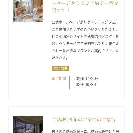
ムページからのご予約が一番お
得です！
公式ホームページよりウエディングフェア
のご参加やご見学のご予約をいただくと、
他の式場紹介サイトや式場紹介デスク・相
談カウンターにてご予約をいただく場合よ
りも一番お得なプランをご案内させていた
だきます。
成約特典
適用期間
2026/07/29〜
2026/09/30
ご結婚1周年のご宿泊のご招待
最初のご結婚記念日に、結婚式を挙げた思