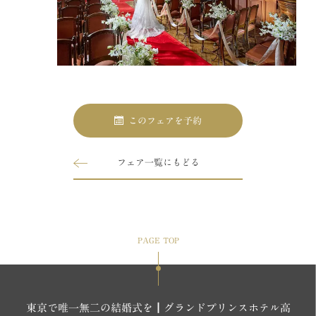
このフェアを予約
フェア一覧にもどる
PAGE TOP
東京で唯一無二の結婚式を┃グランドプリンスホテル高