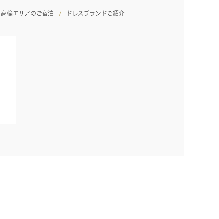
高輪エリアのご宿泊
ドレスブランドご紹介