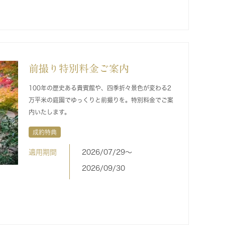
前撮り特別料金ご案内
100年の歴史ある貴賓館や、四季折々景色が変わる2
万平米の庭園でゆっくりと前撮りを。特別料金でご案
内いたします。
成約特典
適用期間
2026/07/29〜
2026/09/30