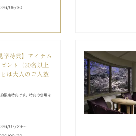
026/09/30
見学特典】アイテム
レゼント（20名以上
名とは大人のご人数
成約限定特典です。特典の併用は
026/07/29〜