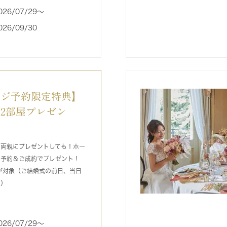
026/07/29〜
026/09/30
ージ予約限定特典】
2部屋プレゼン
ご両親にプレゼントしても！ホー
ア予約＆ご成約でプレゼント！
が対象（ご結婚式の前日、当日
す）
026/07/29〜