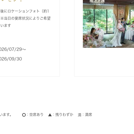
後にロケーションフォト（約1
！※当日の宴席状況によりご希望
ざいます
026/07/29〜
026/09/30
います。
空席あり
残りわずか
満席