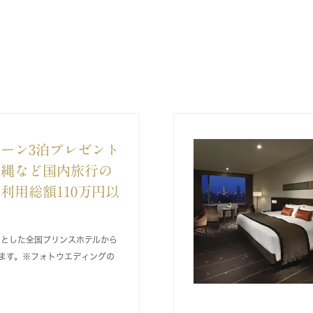
ーン3泊プレゼント
沖縄など国内旅行の
利用総額110万円以
めとした全国プリンスホテルから
ます。※フォトウエディングの