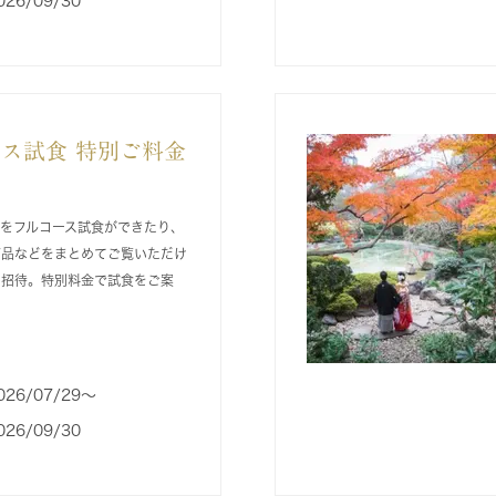
026/09/30
ス試食 特別ご料金
をフルコース試食ができたり、
商品などをまとめてご覧いただけ
ご招待。特別料金で試食をご案
026/07/29〜
026/09/30