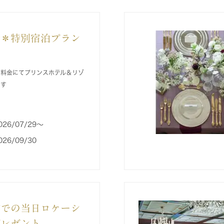
念＊特別宿泊プラン
別料金にてプリンスホテル＆リゾ
ます
026/07/29〜
026/09/30
館での当日ロケーシ
プレゼント