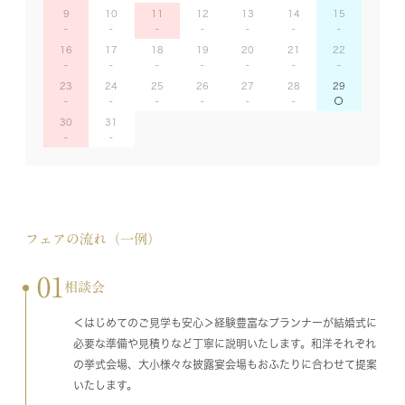
9
10
11
12
13
14
15
16
17
18
19
20
21
22
23
24
25
26
27
28
29
30
31
フェアの流れ（一例）
01
相談会
＜はじめてのご見学も安心＞経験豊富なプランナーが結婚式に
必要な準備や見積りなど丁寧に説明いたします。和洋それぞれ
の挙式会場、大小様々な披露宴会場もおふたりに合わせて提案
いたします。