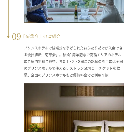
09
「菊華会」のご紹介
プリンスホテルで結婚式を挙げられたおふたりだけが入会でき
る会員組織「菊華会」。結婚1周年記念で高輪エリアのホテル
にご宿泊無料ご招待。また1・2・3周年の記念の節目には全国
のプリンスホテルで使えるレストラン50%OFFチケットを贈
呈。全国のプリンスホテルもご優待料金でご利用可能