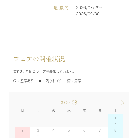
適用期間
2026/07/29〜
2026/09/30
フェアの開催状況
直近3ヶ月間のフェアを表示しています。
空席あり
残りわずか
満席
08
2026/
日
月
火
水
木
金
土
1
2
3
4
5
6
7
8