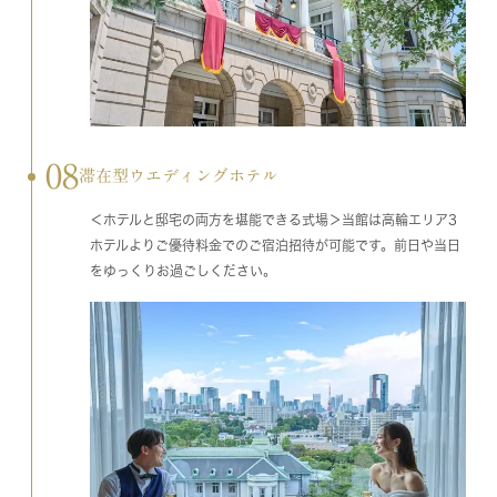
08
滞在型ウエディングホテル
＜ホテルと邸宅の両方を堪能できる式場＞当館は高輪エリア3
ホテルよりご優待料金でのご宿泊招待が可能です。前日や当日
をゆっくりお過ごしください。