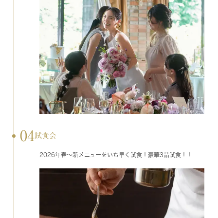
04
試食会
2026年春～新メニューをいち早く試食！豪華3品試食！！