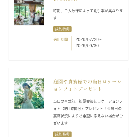
時期、ご人数様によって割引率が異なりま
す
成約特典
適用期間
2026/07/29〜
2026/09/30
庭園や貴賓館での当日ロケーシ
ョンフォトプレゼント
当日の挙式前、披露宴後にロケーションフ
ォト（約1時間分）プレゼント！※当日の
宴席状況によりご希望に添えない場合がご
ざいます
成約特典