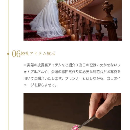
06
婚礼アイテム展示
＜実際の披露宴アイテムをご紹介＞当日の記録に欠かせないフ
ォトアルバムや、会場の雰囲気作りに必要な飾花などお写真を
用いてご紹介いたします。プランナーと話しながら、当日のイ
メージを膨らませて。