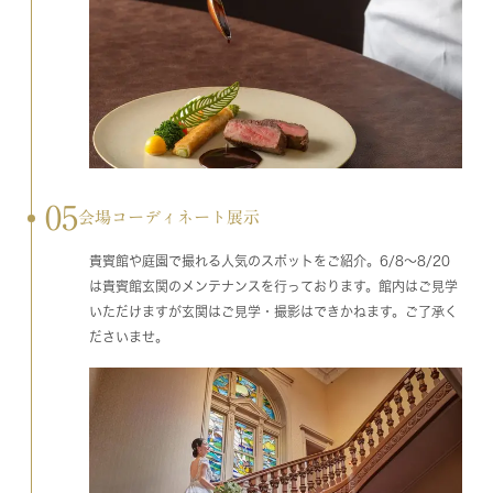
05
会場コーディネート展示
貴賓館や庭園で撮れる人気のスポットをご紹介。6/8～8/20
は貴賓館玄関のメンテナンスを行っております。館内はご見学
いただけますが玄関はご見学・撮影はできかねます。ご了承く
ださいませ。