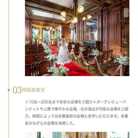
03
模擬披露宴
＜10名～200名まで多彩な会場をご紹介＞ガーデンビューバ
ンケットや上質で華やかな会場、光の演出が可能な会場をご紹
介。時間によっては本番直前の会場も見学いただけます。本番
前さながらの会場を体感して。