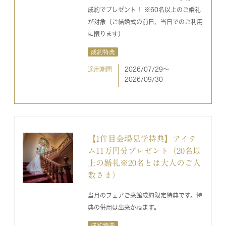
成約でプレゼント！ ※60名以上のご婚礼
が対象（ご結婚式の前日、当日でのご利用
に限ります）
成約特典
適用期間
2026/07/29〜
2026/09/30
【1件目会場見学特典】アイテ
ム11万円分プレゼント（20名以
上の婚礼※20名とは大人のご人
数さま）
当月のフェアご来館成約限定特典です。特
典の併用は出来かねます。
成約特典