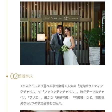
02
模擬挙式
＜5スタイルより選べる挙式会場＞人気の「貴賓館ウエディン
グチャペル」や「ファウンテンチャペル」、時がテーマのチャ
ペル「プリエ」、厳かな「高輪神殿」「神殿雅」など、雰囲気
異なる5つの挙式会場をご紹介。