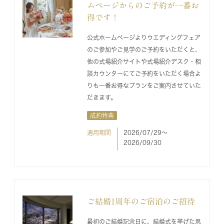
ムページからのご予約が一番お
得です！
公式ホームページよりウエディングフェア
のご参加やご見学のご予約をいただくと、
他の式場紹介サイトや式場紹介デスク・相
談カウンターにてご予約をいただく場合よ
りも一番お得なプランをご案内させていた
だきます。
成約特典
適用期間
2026/07/29〜
2026/09/30
ご結婚1周年のご宿泊のご招待
最初のご結婚記念日に、結婚式を挙げた思