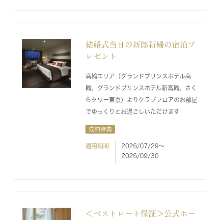
結婚式当日の新郎新婦の宿泊プ
レゼント
高輪エリア（グランドプリンスホテル高
輪、グランドプリンスホテル新高輪、さく
らタワー東京）よりクラブフロアのお部屋
でゆっくりとお過ごしいただけます
成約特典
適用期間
2026/07/29〜
2026/09/30
＜ベストレート保証＞公式ホー