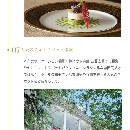
07
人気のフォトスポット体験
＜充実なロケーション撮影＞憧れの貴賓館 正面玄関での撮影
や他にもフォトスポットがたくさん。クラシカルな雰囲気だけ
ではなく、ホテルの和モダンな雰囲気や庭園で撮れる人気のス
ポットをご紹介します。