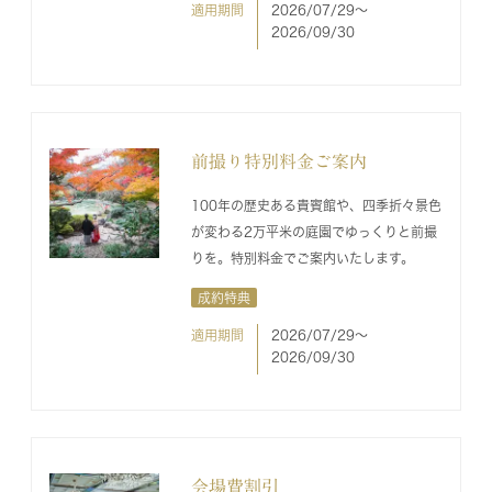
適用期間
2026/07/29〜
2026/09/30
前撮り特別料金ご案内
100年の歴史ある貴賓館や、四季折々景色
が変わる2万平米の庭園でゆっくりと前撮
りを。特別料金でご案内いたします。
成約特典
適用期間
2026/07/29〜
2026/09/30
会場費割引