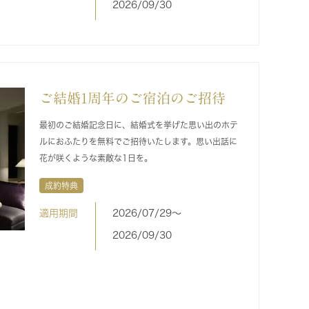
2026/09/30
ご結婚1周年のご宿泊のご招待
最初のご結婚記念日に、結婚式を挙げた思い出のホテ
ルにおふたりを無料でご招待いたします。思い出話に
花が咲くような素敵な1日を。
成約特典
適用期間
2026/07/29〜
2026/09/30