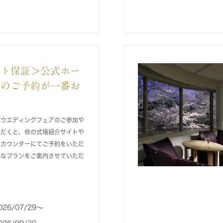
ート保証＞公式ホー
らのご予約が一番お
りウエディングフェアのご参加や
ただくと、他の式場紹介サイトや
談カウンターにてご予約をいただ
得なプランをご案内させていただ
026/07/29〜