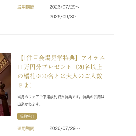
適用期間
2026/07/29〜
2026/09/30
【1件目会場見学特典】アイテム
11万円分プレゼント（20名以上
の婚礼※20名とは大人のご人数
さま）
当月のフェアご来館成約限定特典です。特典の併用は
出来かねます。
成約特典
適用期間
2026/07/29〜