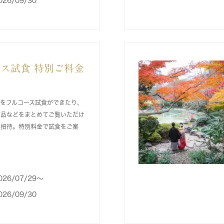
026/09/30
ス試食 特別ご料金
をフルコース試食ができたり、
商品などをまとめてご覧いただけ
ご招待。特別料金で試食をご案
026/07/29〜
026/09/30