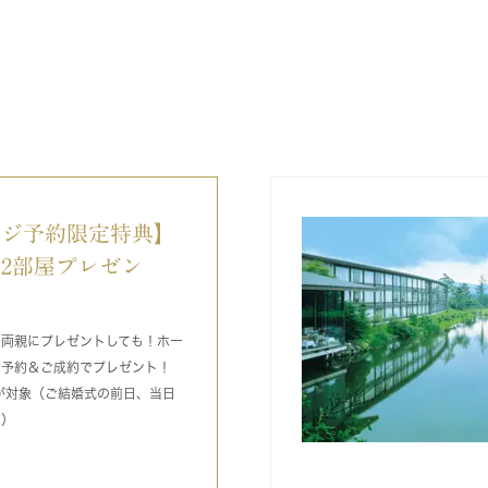
ージ予約限定特典】
2部屋プレゼン
ご両親にプレゼントしても！ホー
ア予約＆ご成約でプレゼント！
が対象（ご結婚式の前日、当日
す）