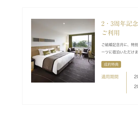
2・3周年記
ご利用
ご結婚記念月に、特
ーツに宿泊いただけ
成約特典
適用期間
2
2