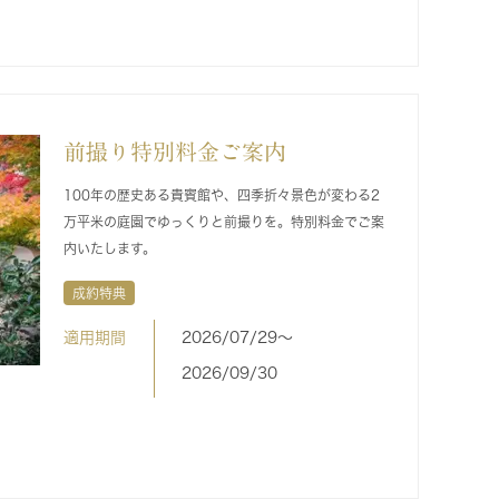
前撮り特別料金ご案内
100年の歴史ある貴賓館や、四季折々景色が変わる2
万平米の庭園でゆっくりと前撮りを。特別料金でご案
内いたします。
成約特典
適用期間
2026/07/29〜
2026/09/30