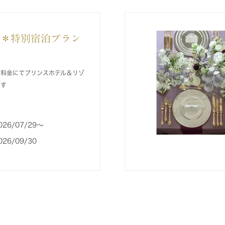
念＊特別宿泊プラン
別料金にてプリンスホテル＆リゾ
ます
026/07/29〜
026/09/30