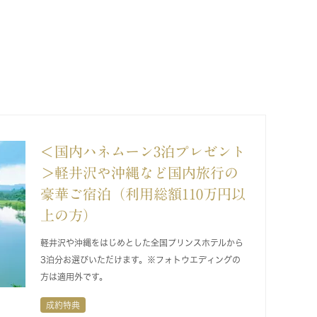
＜国内ハネムーン3泊プレゼント
＞軽井沢や沖縄など国内旅行の
豪華ご宿泊（利用総額110万円以
上の方）
軽井沢や沖縄をはじめとした全国プリンスホテルから
3泊分お選びいただけます。※フォトウエディングの
方は適用外です。
成約特典