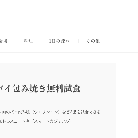
会場
料理
1日の流れ
その他
パイ包み焼き無料試食
レ肉のパイ包み焼（ウエリントン）など3品を試食できる
※ドレスコード有（スマートカジュアル）