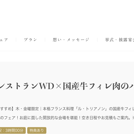
ェア
プラン
想い・メッセージ
挙式・披露宴
レストランWD×国産牛フィレ肉の
すすめ】木・金曜限定｜本格フランス料理「ル・トリアノン」の国産牛フィ
のフェア！お庭に面した開放的な会場を堪能！空き日程やお見積もご案内。
安：3時間00分
特典あり