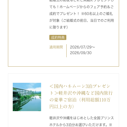
ても！ホームページからのフェア予約＆ご
成約でプレゼント！ ※60名以上のご婚礼
が対象（ご結婚式の前日、当日でのご利用
に限ります）
成約特典
適用期間
2026/07/29〜
2026/09/30
＜国内ハネムーン3泊プレゼン
ト＞軽井沢や沖縄など国内旅行
の豪華ご宿泊（利用総額110万
円以上の方）
軽井沢や沖縄をはじめとした全国プリンス
ホテルから3泊分お選びいただけます。※