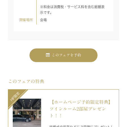
※料金は消費税・サービス料を含む総額表
示です。
開催場所
会場
このフェアを予約
このフェアの特典
【ホームページ予約限定特典】
ツインルーム2部屋プレゼン
ト！！
結婚式の前夜などにご両親にプレゼントし