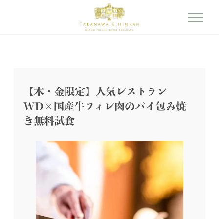
【木・金限定】人気レストラン
WD×国産牛フィレ肉のパイ包み焼
き無料試食