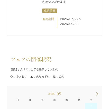
利用いただけます
成約特典
適用期間
2026/07/29〜
2026/09/30
フェアの開催状況
直近3ヶ月間のフェアを表示しています。
空席あり
残りわずか
満席
08
2026/
日
月
火
水
木
金
土
1