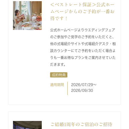
＜ベストレート保証＞公式ホー
ムページからのご予約が一番お
得です！
公式ホームページよりウエディングフェア
のご参加やご見学のご予約をいただくと、
他の式場紹介サイトや式場紹介デスク・相
談カウンターにてご予約をいただく場合よ
りも一番お得なプランをご案内させていた
だきます。
成約特典
適用期間
2026/07/29〜
2026/09/30
ご結婚1周年のご宿泊のご招待