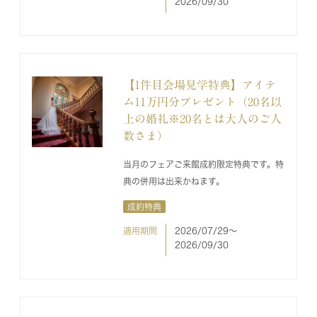
2026/09/30
【1件目会場見学特典】アイテ
ム11万円分プレゼント（20名以
上の婚礼※20名とは大人のご人
数さま）
当月のフェアご来館成約限定特典です。特
典の併用は出来かねます。
成約特典
適用期間
2026/07/29〜
2026/09/30