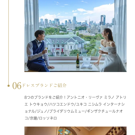
06
ドレスブランドご紹介
8つのブランドをご紹介！アントニオ・リーヴァ ミラノ アトリ
エ トウキョウ/ハツコエンドウ/ユキコ ニシムラ インターナシ
ョナル/ジュノ/ブライダリウムミュー/ギンザクチュールナオ
コ/京鐘/ロッソネロ