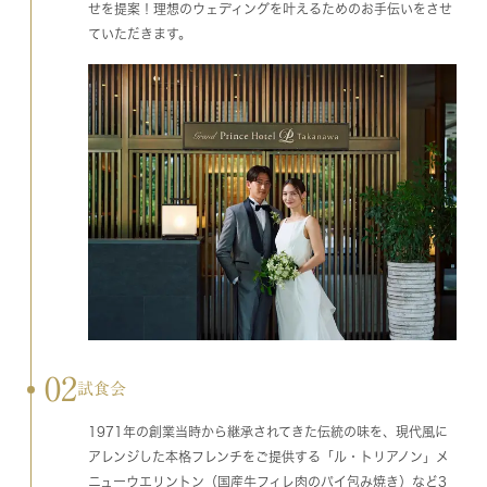
せを提案！理想のウェディングを叶えるためのお手伝いをさせ
ていただきます。
02
試食会
1971年の創業当時から継承されてきた伝統の味を、現代風に
アレンジした本格フレンチをご提供する「ル・トリアノン」メ
ニューウエリントン（国産牛フィレ肉のパイ包み焼き）など3