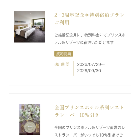
2・3周年記念＊特別宿泊プラン
ご利用
ご結婚記念月に、特別料金にてプリンスホ
テル＆リゾーツに宿泊いただけます
成約特典
適用期間
2026/07/29〜
2026/09/30
全国プリンスホテル系列レスト
ラン・バー10％引き
全国のプリンスホテル＆リゾーツ直営のレ
ストラン・バーがいつでも10％引きでご