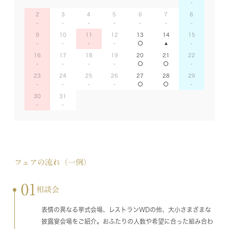
2
3
4
5
6
7
8
9
10
11
12
13
14
15
16
17
18
19
20
21
22
23
24
25
26
27
28
29
30
31
フェアの流れ（一例）
01
相談会
表情の異なる挙式会場、レストランWDの他、大小さまざまな
披露宴会場をご紹介。おふたりの人数や希望に合った組み合わ