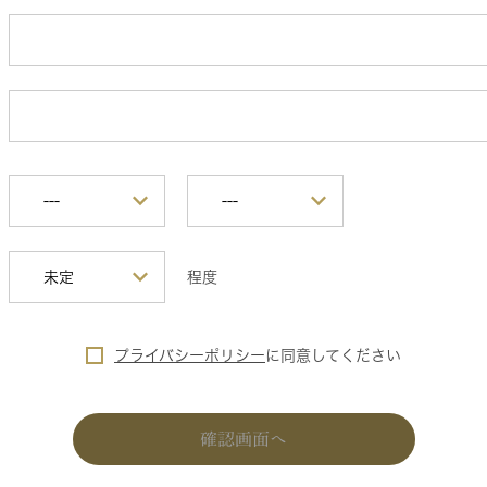
程度
プライバシーポリシー
に
同意してください
確認画面へ