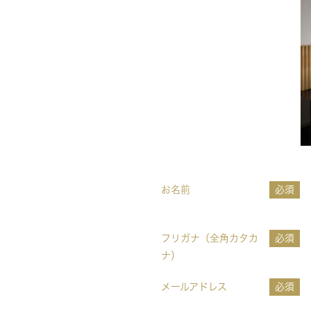
お名前
必須
フリガナ（全角カタカ
必須
ナ）
メールアドレス
必須