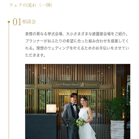
フェアの流れ（一例）
01
相談会
表情の異なる挙式会場、大小さまざまな披露宴会場をご紹介。
プランナーがおふたりの希望に合った組み合わせを提案してく
れる。理想のウェディングを叶えるためのお手伝いをさせてい
ただきます。