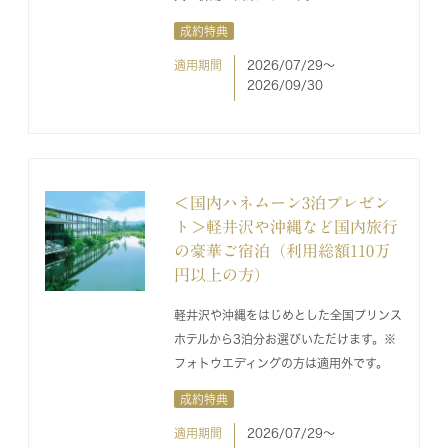
成約特典
適用期間
2026/07/29〜
2026/09/30
＜国内ハネムーン3泊プレゼン
ト＞軽井沢や沖縄など国内旅行
の豪華ご宿泊（利用総額110万
円以上の方）
軽井沢や沖縄をはじめとした全国プリンス
ホテルから3泊分お選びいただけます。※
フォトウエディングの方は適用外です。
成約特典
適用期間
2026/07/29〜