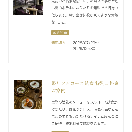
最初のご結婚記念日に、結婚式を挙げた思
い出のホテルにおふたりを無料でご招待い
たします。思い出話に花が咲くような素敵
な1日を。
成約特典
適用期間
2026/07/29〜
2026/09/30
婚礼フルコース試食 特別ご料金
ご案内
実際の婚礼のメニューをフルコース試食が
できたり、飾花やクロス、映像商品などを
まとめてご覧いただけるアイテム展示会に
ご招待。特別料金で試食をご案内。