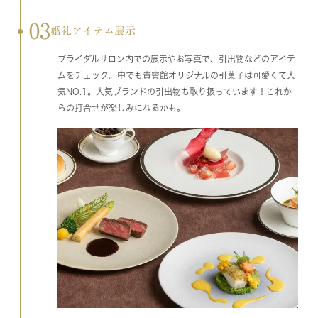
03
婚礼アイテム展示
ブライダルサロン内での展示やお写真で、引出物などのアイテ
ムをチェック。中でも貴賓館オリジナルの引菓子は可愛くて人
気NO.1。人気ブランドの引出物も取り扱っています！これか
らの打合せが楽しみになるかも。