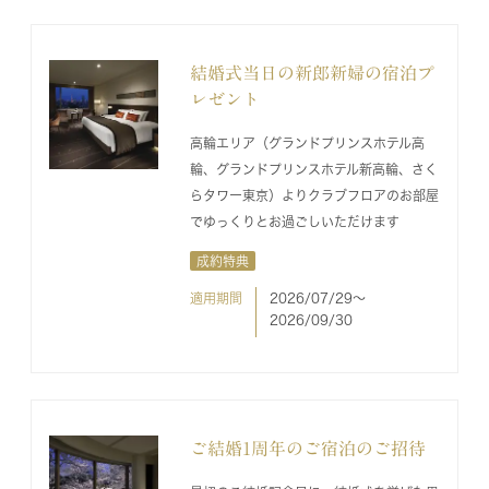
結婚式当日の新郎新婦の宿泊プ
レゼント
高輪エリア（グランドプリンスホテル高
輪、グランドプリンスホテル新高輪、さく
らタワー東京）よりクラブフロアのお部屋
でゆっくりとお過ごしいただけます
成約特典
適用期間
2026/07/29〜
2026/09/30
ご結婚1周年のご宿泊のご招待